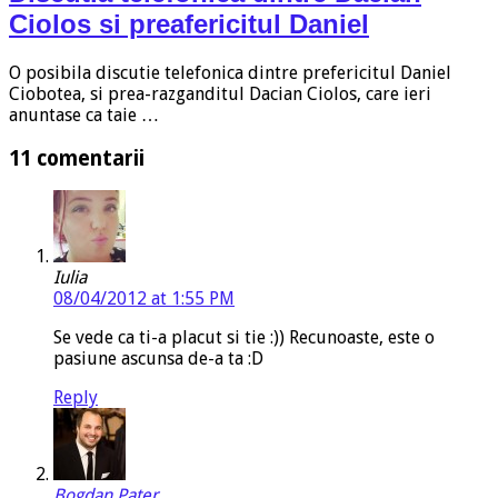
Ciolos si preafericitul Daniel
O posibila discutie telefonica dintre prefericitul Daniel
Ciobotea, si prea-razganditul Dacian Ciolos, care ieri
anuntase ca taie …
11 comentarii
Iulia
08/04/2012 at 1:55 PM
Se vede ca ti-a placut si tie :)) Recunoaste, este o
pasiune ascunsa de-a ta :D
Reply
Bogdan Pater