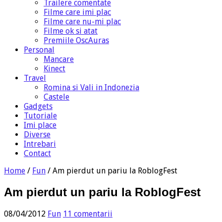
Trailere comentate
Filme care imi plac
Filme care nu-mi plac
Filme ok si atat
Premiile OscAuras
Personal
Mancare
Kinect
Travel
Romina si Vali in Indonezia
Castele
Gadgets
Tutoriale
Imi place
Diverse
Intrebari
Contact
Home
/
Fun
/
Am pierdut un pariu la RoblogFest
Am pierdut un pariu la RoblogFest
08/04/2012
Fun
11 comentarii