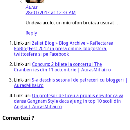
Auras
28/01/2013 at 12:33 AM
Undeva acolo, un microfon bruiaza usurat …
Reply
Link-uri
Zelist Blog » Blog Archive » Reflectarea
RoBlogFest 2012 in presa online, blogosfera,
twittosfera si pe Facebook
Link-uri
Concurs: 2 bilete la concertul The
Cranberries din 11 octombrie | AurasMihai.ro
Link-uri
S-a deschis sezonul de petreceri cu bloggeri |
AurasMihai.ro
Link-uri
Un profesor de liceu a promis elevilor ca va
dansa Gangnam Style daca ajung in top 10 scoli din
Anglia | AurasMihai.ro
Comentezi ?