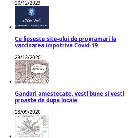
20/12/2023
Ce lipseste site-ului de programari la
vaccinarea impotriva Covid-19
28/12/2020
Ganduri amestecate, vesti bune si vesti
proaste de dupa locale
28/09/2020