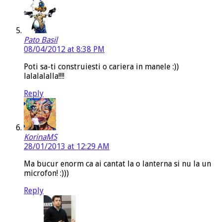
Pato Basil
08/04/2012 at 8:38 PM
Poti sa-ti construiesti o cariera in manele :))
lalalalalla!!!!
Reply
KorinaMS
28/01/2013 at 12:29 AM
Ma bucur enorm ca ai cantat la o lanterna si nu la un
microfon! :)))
Reply