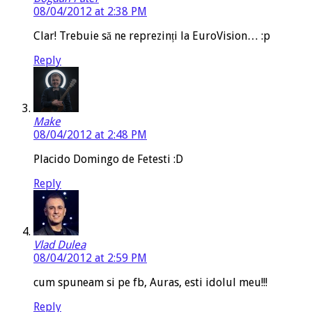
08/04/2012 at 2:38 PM
Clar! Trebuie să ne reprezinți la EuroVision… :p
Reply
Make
08/04/2012 at 2:48 PM
Placido Domingo de Fetesti :D
Reply
Vlad Dulea
08/04/2012 at 2:59 PM
cum spuneam si pe fb, Auras, esti idolul meu!!!
Reply