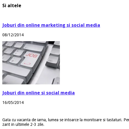
Si altele
Joburi din online marketing si social media
08/12/2014
Joburi din online si social media
16/05/2014
Gata cu vacanta de iarna, lumea se intoarce la monitoare si tastaturi. Pe
zarit in ultimele 2-3 zile.