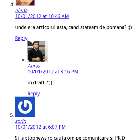
elena
10/01/2012 at 10:46 AM
unde era articolul asta, cand stateam de pomana? :))
Reply
Auras
10/01/2012 at 3:16 PM
in draft ?:))
Reply
sorin
10/01/2012 at 6:07 PM
Si laptopnews.ro cauta om pe comunicare si PR:D