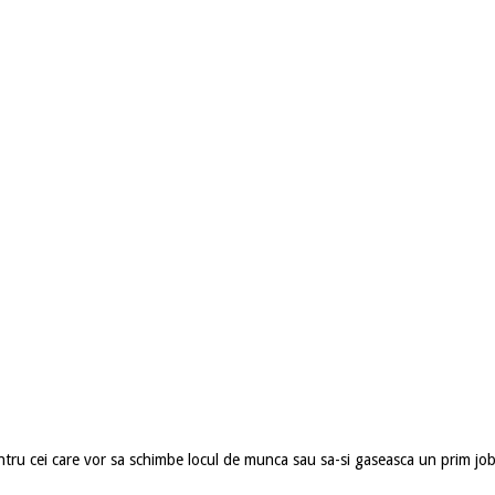
ntru cei care vor sa schimbe locul de munca sau sa-si gaseasca un prim job 