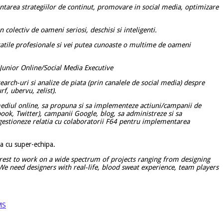
ntarea strategiilor de continut, promovare in social media, optimizare
n colectiv de oameni seriosi, deschisi si inteligenti.
ilitatile profesionale si vei putea cunoaste o multime de oameni
Junior Online/Social Media Executive
arch-uri si analize de piata (prin canalele de social media) despre
f, ubervu, zelist).
mediul online, sa propuna si sa implementeze actiuni/campanii de
ook, Twitter), campanii Google, blog, sa administreze si sa
gestioneze relatia cu colaboratorii F64 pentru implementarea
a cu super-echipa.
arest to work on a wide spectrum of projects ranging from designing
We need designers with real-life, blood sweat experience, team players
MS