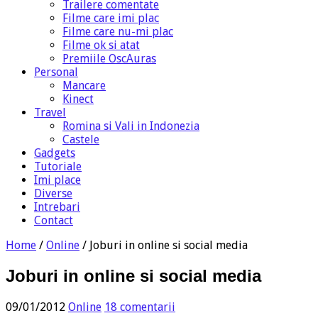
Trailere comentate
Filme care imi plac
Filme care nu-mi plac
Filme ok si atat
Premiile OscAuras
Personal
Mancare
Kinect
Travel
Romina si Vali in Indonezia
Castele
Gadgets
Tutoriale
Imi place
Diverse
Intrebari
Contact
Home
/
Online
/
Joburi in online si social media
Joburi in online si social media
09/01/2012
Online
18 comentarii